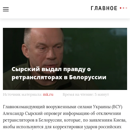
Сырский выдал правду о
ретрансляторах в Белоруссии
Источник материала:
mk.ru
Время на чтение: 5 минут
Главнокомандующий вооруженными силами Украины (ВСУ)
Александр Сырский опроверг информацию об отключении
ретрансляторов в Белоруссии, которые, по заявлениям Киева,
якобы используются для корректировки ударов российских