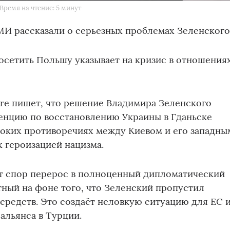
Время на чтение: 5 минут
МИ рассказали о серьезных проблемах Зеленского
посетить Польшу указывает на кризис в отношения
ture пишет, что решение Владимира Зеленского
енцию по восстановлению Украины в Гданьске
боких противоречиях между Киевом и его западны
 героизацией нацизма.
от спор перерос в полноценный дипломатический
тный на фоне того, что Зеленский пропустил
средств. Это создаёт неловкую ситуацию для ЕС 
альянса в Турции.