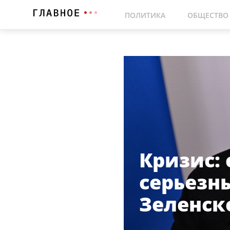
ПОЛИТИКА
ОБЩЕСТВО
Кризис: 
серьезн
Зеленск