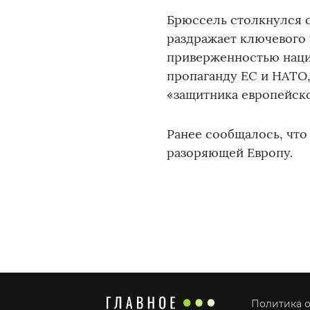
Брюссель столкнулся 
раздражает ключевого 
приверженностью наци
пропаганду ЕС и НАТО,
«защитника европейск
Ранее сообщалось, что
разоряющей Европу.
Политика о