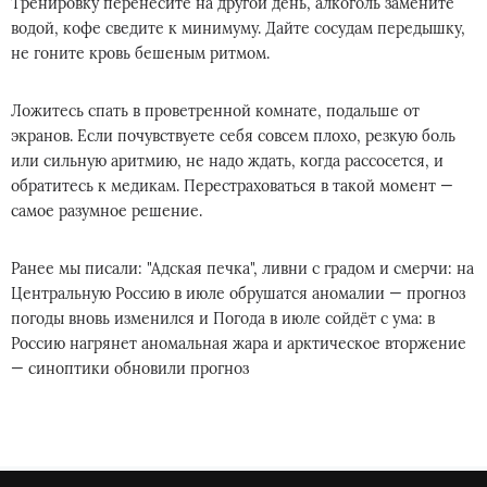
Тренировку перенесите на другой день, алкоголь замените
водой, кофе сведите к минимуму. Дайте сосудам передышку,
не гоните кровь бешеным ритмом.
Ложитесь спать в проветренной комнате, подальше от
экранов. Если почувствуете себя совсем плохо, резкую боль
или сильную аритмию, не надо ждать, когда рассосется, и
обратитесь к медикам. Перестраховаться в такой момент —
самое разумное решение.
Ранее мы писали: "Адская печка", ливни с градом и смерчи: на
Центральную Россию в июле обрушатся аномалии — прогноз
погоды вновь изменился и Погода в июле сойдёт с ума: в
Россию нагрянет аномальная жара и арктическое вторжение
— синоптики обновили прогноз