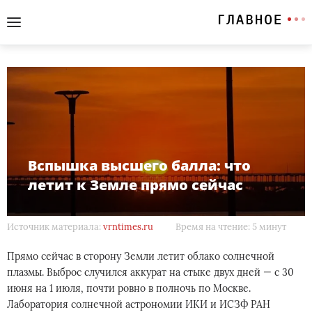
Вспышка высшего балла: что
летит к Земле прямо сейчас
Источник материала:
vrntimes.ru
Время на чтение: 5 минут
Прямо сейчас в сторону Земли летит облако солнечной
плазмы. Выброс случился аккурат на стыке двух дней — с 30
июня на 1 июля, почти ровно в полночь по Москве.
Лаборатория солнечной астрономии ИКИ и ИСЗФ РАН