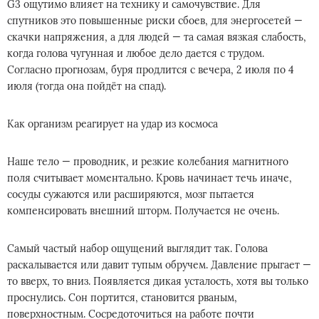
G3 ощутимо влияет на технику и самочувствие. Для
спутников это повышенные риски сбоев, для энергосетей —
скачки напряжения, а для людей — та самая вязкая слабость,
когда голова чугунная и любое дело дается с трудом.
Согласно прогнозам, буря продлится с вечера, 2 июля по 4
июля (тогда она пойдёт на спад).
Как организм реагирует на удар из космоса
Наше тело — проводник, и резкие колебания магнитного
поля считывает моментально. Кровь начинает течь иначе,
сосуды сужаются или расширяются, мозг пытается
компенсировать внешний шторм. Получается не очень.
Самый частый набор ощущений выглядит так. Голова
раскалывается или давит тупым обручем. Давление прыгает —
то вверх, то вниз. Появляется дикая усталость, хотя вы только
проснулись. Сон портится, становится рваным,
поверхностным. Сосредоточиться на работе почти