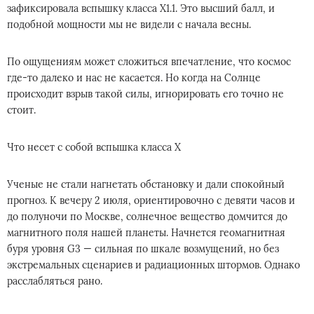
зафиксировала вспышку класса X1.1. Это высший балл, и
подобной мощности мы не видели с начала весны.
По ощущениям может сложиться впечатление, что космос
где-то далеко и нас не касается. Но когда на Солнце
происходит взрыв такой силы, игнорировать его точно не
стоит.
Что несет с собой вспышка класса X
Ученые не стали нагнетать обстановку и дали спокойный
прогноз. К вечеру 2 июля, ориентировочно с девяти часов и
до полуночи по Москве, солнечное вещество домчится до
магнитного поля нашей планеты. Начнется геомагнитная
буря уровня G3 — сильная по шкале возмущений, но без
экстремальных сценариев и радиационных штормов. Однако
расслабляться рано.