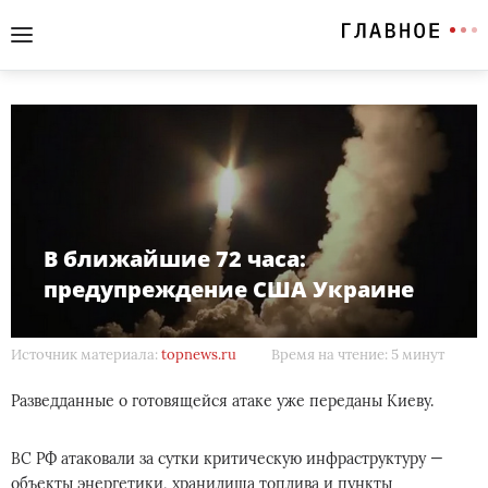
В ближайшие 72 часа:
предупреждение США Украине
Источник материала:
topnews.ru
Время на чтение: 5 минут
Разведданные о готовящейся атаке уже переданы Киеву.
ВС РФ атаковали за сутки критическую инфраструктуру —
объекты энергетики, хранилища топлива и пункты