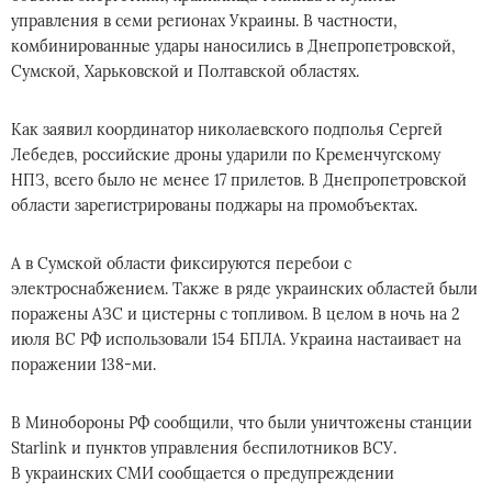
управления в семи регионах Украины. В частности,
комбинированные удары наносились в Днепропетровской,
Сумской, Харьковской и Полтавской областях.
Как заявил координатор николаевского подполья Сергей
Лебедев, российские дроны ударили по Кременчугскому
НПЗ, всего было не менее 17 прилетов. В Днепропетровской
области зарегистрированы поджары на промобъектах.
А в Сумской области фиксируются перебои с
электроснабжением. Также в ряде украинских областей были
поражены АЗС и цистерны с топливом. В целом в ночь на 2
июля ВС РФ использовали 154 БПЛА. Украина настаивает на
поражении 138-ми.
В Минобороны РФ сообщили, что были уничтожены станции
Starlink и пунктов управления беспилотников ВСУ.
В украинских СМИ сообщается о предупреждении