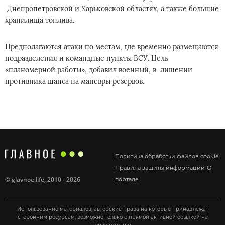
Днепропетровской и Харьковской областях, а также большие
хранилища топлива.
Предполагаются атаки по местам, где временно размещаются
подразделения и командные пункты ВСУ. Цель
«планомерной работы», добавил военный, в лишении
противника шанса на маневры резервов.
Политика обработки файлов cookie
Правила защиты информации
О
©
glavnoe.life
, 2010 - 2026
портале
Использование материалов, авторские права на которые принадлежат
сторонним ресурсам, возможно только с прямой активной ссылкой на