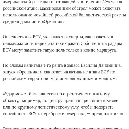
американской разведки о готовящейся в течении 72-х часов
российской атаке, массированный обстрел может включать
использование новейшей российской баллистической ракеты
средней дальности «Орешник».
Опасность для ВСУ, указывают эксперты, заключается в
невозможности перехвата таких ракет. Собственные радары
ВСУ могут заметить такую цель только в конце маршрута.
По словам капитана 1-го ранга в запасе Василия Дандыкина,
запуск «Орешника», как ответ на активные атаки ВСУ по
российским территориям, станет «внезапным и мощным».
«Удар может быть нанесен по стратегически важному
объекту, например, по центру принятия решений в Киеве
или по крупному логистическому узлу, чтобы подорвать
способность ВСУ к переброске резервов», — предположил он.