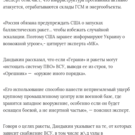
Эксперт отмечает, что инфраструктура противника активно
атакуется, отрабатываются склады ГСМ и энергообъекты.
«Россия обязана предупреждать США о запусках
баллистических ракет… чтобы избежать случайной
эскалации. Поэтому США заранее информируют Украину о
возможной угрозе»,- цитирует эксперта «МК».
Дандыкин рассказал, что если «Герани» и ракеты могут
«истощать систему ПВО» ВСУ, выводя ее из строя, то
«Орешник» — «оружие иного порядка».
«Его использование способно нанести неприемлемый ущерб
крупному промышленному центру или военной базе, где
хранится западное вооружение, особенно если он будет
оснащен боевой, а не инертной частью», — пояснил эксперт.
Говоря о целях ракеты, Дандыкин указывает на те, от которых
зависит снабжение ВСУ, в том числе ж\д узлы в