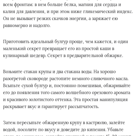
всем фронтам: в нем больше белка, магния для сердца и
калия для давления, и при этом ниже гликемический индекс.
Он не вызывает резких скачков энергии, а заряжает ею
равномерно и надолго.
Приготовить идеальный булгур проще, чем кажется, и один
маленький секрет превращает его из простой каши в
кулинарный шедевр. Секрет в предварительной обжарке.
Возьмите стакан крупы и два стакана воды. На хорошо
разогретой сковороде растопите немного сливочного масла.
Всыпьте сухой булгур и, постоянно помешивая, обжаривайте
его до появления того самого волшебного орехового аромата
и красивого золотистого оттенка. Эта простая манипуляция
раскрывает вкус и гарантирует рассыпчатость.
Затем пересыпьте обжаренную крупу в кастрюлю, залейте
водой, посолите по вкусу и доведите до кипения. Убавьте