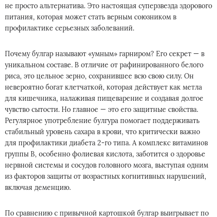
не просто альтернатива. Это настоящая суперзвезда здорового
питания, которая может стать верным союзником в
профилактике серьезных заболеваний.
Почему булгар называют «умным» гарниром? Его секрет — в
уникальном составе. В отличие от рафинированного белого
риса, это цельное зерно, сохранившее всю свою силу. Он
невероятно богат клетчаткой, которая действует как метла
для кишечника, налаживая пищеварение и создавая долгое
чувство сытости. Но главное — это его защитные свойства.
Регулярное употребление булгура помогает поддерживать
стабильный уровень сахара в крови, что критически важно
для профилактики диабета 2-го типа. А комплекс витаминов
группы B, особенно фолиевая кислота, заботится о здоровье
нервной системы и сосудов головного мозга, выступая одним
из факторов защиты от возрастных когнитивных нарушений,
включая деменцию.
По сравнению с привычной картошкой булгар выигрывает по