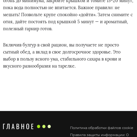
огонь до минимума, закройте крышкой и томите 15-20 минут,
пока вода полностью не впитается. Важное правило: не
мешать! Позвольте крупе спокойно «дойти». Затем снимите с
огня, дайте постоять под крышкой 5 минут — и ароматный,
полезный гарнир готов.
Включив булгур в свой рацион, вы получаете не просто
сытный обед, а вклад в свое долгосрочное здоровье. Это
выбор в пользу ясного ума, стабильного сахара в крови и
вкусного разнообразия на тарелке.
Политика обработки файлов cookie
Правила защиты информации
О