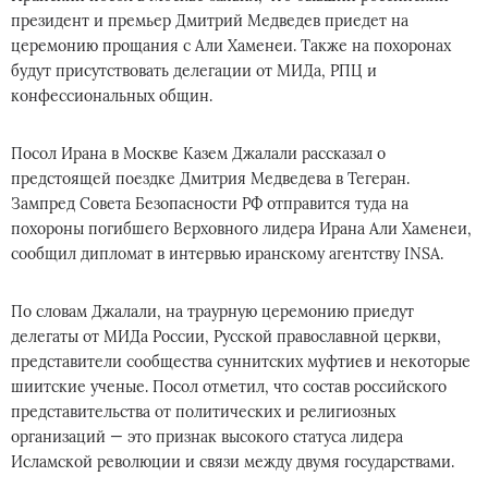
президент и премьер Дмитрий Медведев приедет на
церемонию прощания с Али Хаменеи. Также на похоронах
будут присутствовать делегации от МИДа, РПЦ и
конфессиональных общин.
Посол Ирана в Москве Казем Джалали рассказал о
предстоящей поездке Дмитрия Медведева в Тегеран.
Зампред Совета Безопасности РФ отправится туда на
похороны погибшего Верховного лидера Ирана Али Хаменеи,
сообщил дипломат в интервью иранскому агентству INSA.
По словам Джалали, на траурную церемонию приедут
делегаты от МИДа России, Русской православной церкви,
представители сообщества суннитских муфтиев и некоторые
шиитские ученые. Посол отметил, что состав российского
представительства от политических и религиозных
организаций — это признак высокого статуса лидера
Исламской революции и связи между двумя государствами.