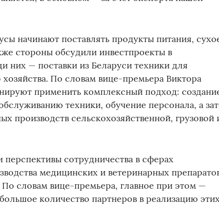
усы начинают поставлять продукты питания, сухо
кже стороны обсудили инвестпроекты в
и них — поставки из Беларуси техники для
 хозяйства. По словам вице-премьера Виктора
ланируют применить комплексный подход: создани
обслуживанию техники, обучение персонала, а за
ых производств сельскохозяйственной, грузовой 
и перспективы сотрудничества в сферах
зводства медицинских и ветеринарных препаратов
 По словам вице-премьера, главное при этом —
большое количество партнеров в реализацию эти