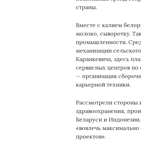
страны.
Вместе с калием белор
молоко, сыворотку. Та
промышленности. Сред
механизации сельского
Каранкевича, здесь п
сервисных центров по 
— организация сборочн
карьерной техники.
Рассмотрели стороны 
здравоохранения, прои
Беларуси и Индонезии.
«вовлечь максимально 
проектов».