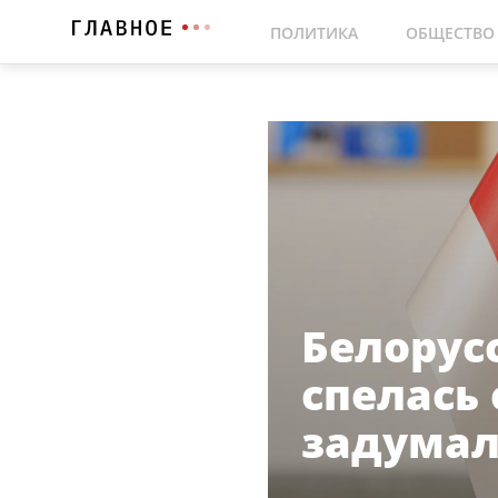
ПОЛИТИКА
ОБЩЕСТВО
Белорус
спелась
задумал