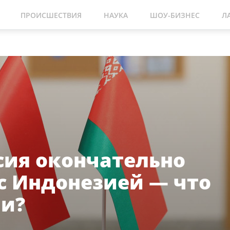
ПРОИСШЕСТВИЯ
НАУКА
ШОУ-БИЗНЕС
Л
сия окончательно
 с Индонезией — что
и?