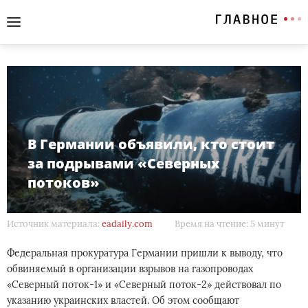
В Германии объявили, кто стоит
за подрывами «Северных
потоков»
Источник материала:
eadaily.com
Время на чтение: 5 минут
Федеральная прокуратура Германии пришли к выводу, что
обвиняемый в организации взрывов на газопроводах
«Северный поток-1» и «Северный поток-2» действовал по
указанию украинских властей. Об этом сообщают