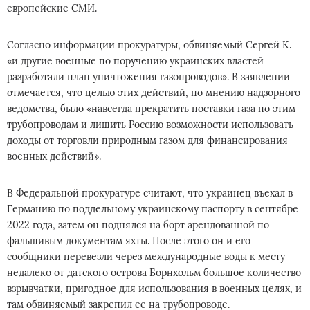
европейские СМИ.
Согласно информации прокуратуры, обвиняемый Сергей К.
«и другие военные по поручению украинских властей
разработали план уничтожения газопроводов». В заявлении
отмечается, что целью этих действий, по мнению надзорного
ведомства, было «навсегда прекратить поставки газа по этим
трубопроводам и лишить Россию возможности использовать
доходы от торговли природным газом для финансирования
военных действий».
В Федеральной прокуратуре считают, что украинец въехал в
Германию по поддельному украинскому паспорту в сентябре
2022 года, затем он поднялся на борт арендованной по
фальшивым документам яхты. После этого он и его
сообщники перевезли через международные воды к месту
недалеко от датского острова Борнхольм большое количество
взрывчатки, пригодное для использования в военных целях, и
там обвиняемый закрепил ее на трубопроводе.