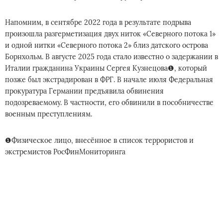
Напомним, в сентябре 2022 года в результате подрыва
произошла разгерметизация двух ниток «Северного потока 1»
и одной нитки «Северного потока 2» близ датского острова
Борнхольм. В августе 2025 года стало известно о задержании в
Италии гражданина Украины Сергея Кузнецова❶, который
позже был экстрадирован в ФРГ. В начале июля Федеральная
прокуратура Германии предъявила обвинения
подозреваемому. В частности, его обвинили в пособничестве
военным преступлениям.
❶Физическое лицо, внесённое в список террористов и
экстремистов РосФинМониторинга