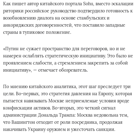
Как пишет автор китайского портала Sohu, вместо эскалации
риторики российское руководство подтвердило готовность к
возобновлению диалога на основе стамбульских и
анкориджских договоренностей, что поставило западные
страны в тупиковое положение.
«Путин не сужает пространство для переговоров, но и не
намерен ослаблять стратегическую инициативу. Это было не
проявлением слабости, а стремлением закрепить за собой
инициативу», — отмечает обозреватель.
По мнению китайского аналитика, этот шаг преследует три
цели. Во-первых, это стратегия давления на Европу, которая
пытается навязывать Москве неприемлемые условия вроде
конфискации активов. Во-вторых, это четкий сигнал
администрации Дональда Трампа: Москва недовольна тем,
что Вашингтон отходит от роли посредника, продолжая
накачивать Украину оружием и ужесточать санкции.