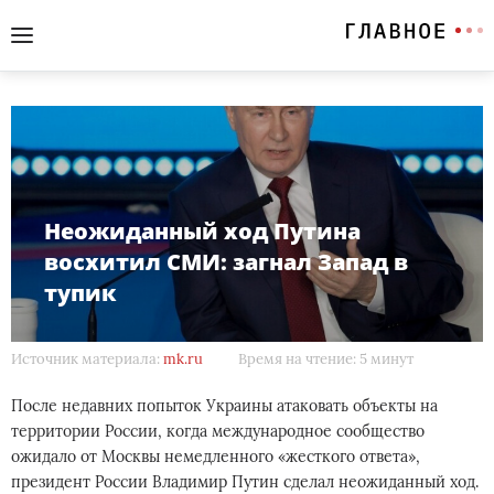
Неожиданный ход Путина
восхитил СМИ: загнал Запад в
тупик
Источник материала:
mk.ru
Время на чтение: 5 минут
После недавних попыток Украины атаковать объекты на
территории России, когда международное сообщество
ожидало от Москвы немедленного «жесткого ответа»,
президент России Владимир Путин сделал неожиданный ход.