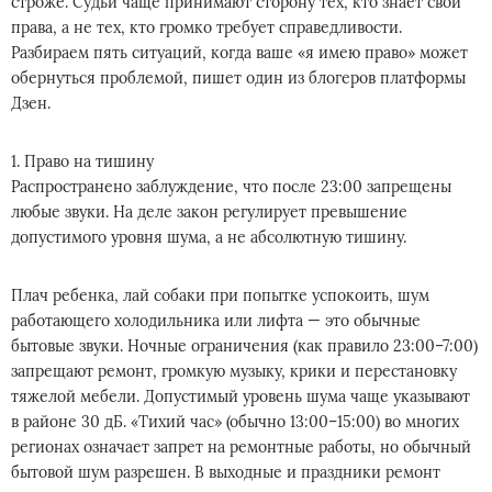
строже. Судьи чаще принимают сторону тех, кто знает свои
права, а не тех, кто громко требует справедливости.
Разбираем пять ситуаций, когда ваше «я имею право» может
обернуться проблемой, пишет один из блогеров платформы
Дзен.
1. Право на тишину
Распространено заблуждение, что после 23:00 запрещены
любые звуки. На деле закон регулирует превышение
допустимого уровня шума, а не абсолютную тишину.
Плач ребенка, лай собаки при попытке успокоить, шум
работающего холодильника или лифта — это обычные
бытовые звуки. Ночные ограничения (как правило 23:00–7:00)
запрещают ремонт, громкую музыку, крики и перестановку
тяжелой мебели. Допустимый уровень шума чаще указывают
в районе 30 дБ. «Тихий час» (обычно 13:00–15:00) во многих
регионах означает запрет на ремонтные работы, но обычный
бытовой шум разрешен. В выходные и праздники ремонт