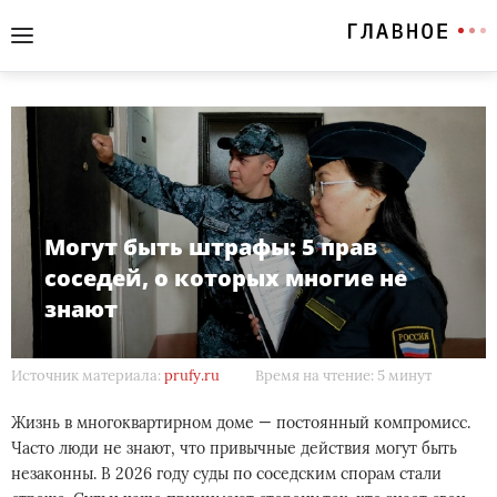
Могут быть штрафы: 5 прав
соседей, о которых многие не
знают
Источник материала:
prufy.ru
Время на чтение: 5 минут
Жизнь в многоквартирном доме — постоянный компромисс.
Часто люди не знают, что привычные действия могут быть
незаконны. В 2026 году суды по соседским спорам стали