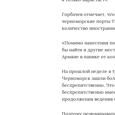
Горбачев отмечает, что
черноморские порты У
количество иностранны
«Помимо нанесения по
бы найти и другие мес
Армяне в панике от ко
На прошлой неделе в т
Черноморск зашли бол
беспрепятственно. Это
беспрепятственно имее
продолжения ведения 
Поэтому резюмировать