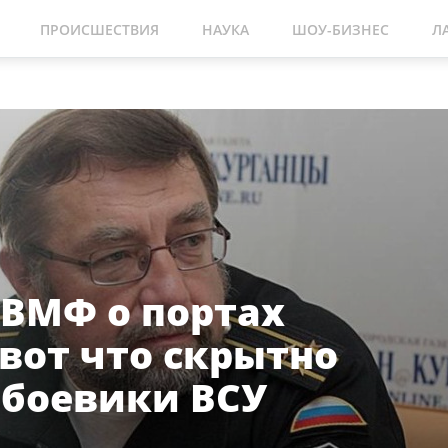
ПРОИСШЕСТВИЯ
НАУКА
ШОУ-БИЗНЕС
Л
ВМФ о портах
 вот что скрытно
 боевики ВСУ