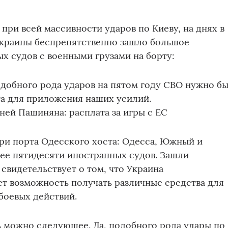
 при всей массивности ударов по Киеву, на днях в
краины беспрепятственно зашло большое
х судов с военными грузами на борту:
добного рода ударов на пятом году СВО нужно б
та для приложения наших усилий.
зней Пашиняна: расплата за игры с ЕС
ри порта Одесского хоста: Одесса, Южный и
ее пятидесяти иностранных судов. Зашли
 свидетельствует о том, что Украина
т возможность получать различные средства для
боевых действий.
 можно следующее. Да, подобного рода удары по