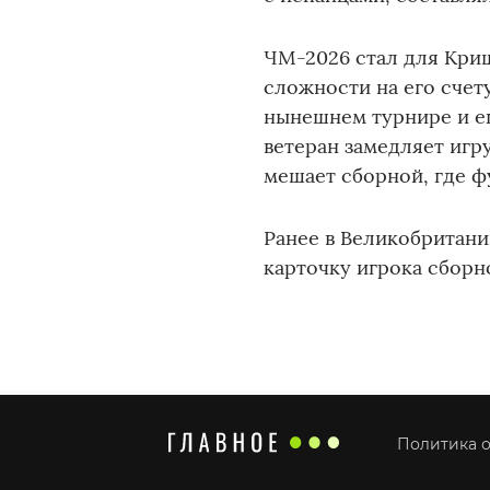
ЧМ-2026 стал для Криш
сложности на его счету
нынешнем турнире и ег
ветеран замедляет игр
мешает сборной, где ф
Ранее в Великобритан
карточку игрока сборн
Политика о