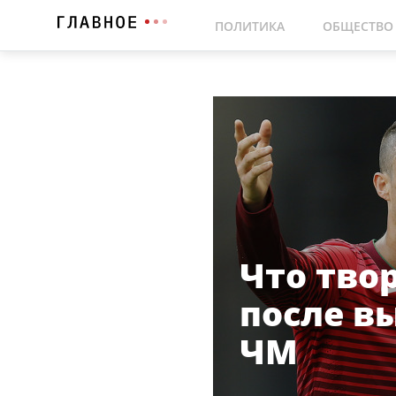
ПОЛИТИКА
ОБЩЕСТВО
Что тво
после в
ЧМ