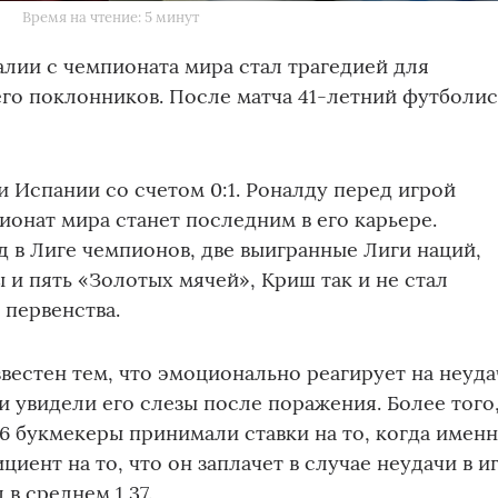
Время на чтение: 5 минут
лии с чемпионата мира стал трагедией для
го поклонников. После матча 41-летний футболис
 Испании со счетом 0:1. Роналду перед игрой
ионат мира станет последним в его карьере.
д в Лиге чемпионов, две выигранные Лиги наций,
 и пять «Золотых мячей», Криш так и не стал
первенства.
вестен тем, что эмоционально реагирует на неуда
 увидели его слезы после поражения. Более того
 букмекеры принимали ставки на то, когда имен
циент на то, что он заплачет в случае неудачи в и
 в среднем 1,37.