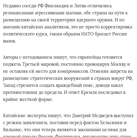
Недавно соседи РФ Финляндия и Литва отличились
резонансными агрессивными шагами, обе страны на пути к
размещению на своей территории ядерного оружия. И по
мнению китайских аналитиков, это не просто корректировка
политического курса, таким образом НАТО бросает России
вызов.
Авторы с негодованием пишут, что европейцы готовятся
поджечь Третьей мировой, постоянно провоцируя Москву и
не оставляя ей место для компромиссов. Отменяя запреты на
размещение стратегических вооружений в странах вокруг РФ,
Запад стремится создать враждебный пояс, доводя накал
противостояния до предела. И ответ Кремля последовал в
крайне жесткой форме.
Китайские эксперты пишут, что Дмитрий Медведев выступил
с резким заявлением, поставив перед фактом Хельсинки и
Вильнюс, что они теперь являются законными целями для
ядерной триады России. Фактически, руководство этих стран