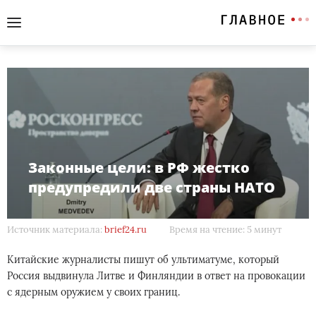
Законные цели: в РФ жестко
предупредили две страны НАТО
Источник материала:
brief24.ru
Время на чтение: 5 минут
Китайские журналисты пишут об ультиматуме, который
Россия выдвинула Литве и Финляндии в ответ на провокации
с ядерным оружием у своих границ.