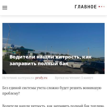
Водители нашли хитрость, как
заправить полный бак
Источник материала:
prufy.ru
Время на чтение: 5 минут
Без единой системы учета сложно будет решить возникшую
проблему?
Водители нашли хитрость, как заправить полный бак топлива.