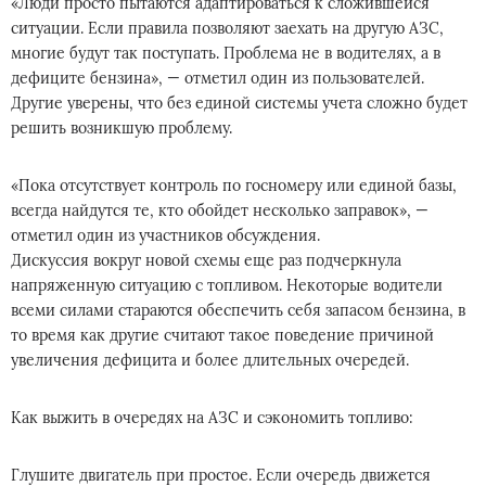
«Люди просто пытаются адаптироваться к сложившейся
ситуации. Если правила позволяют заехать на другую АЗС,
многие будут так поступать. Проблема не в водителях, а в
дефиците бензина», — отметил один из пользователей.
Другие уверены, что без единой системы учета сложно будет
решить возникшую проблему.
«Пока отсутствует контроль по госномеру или единой базы,
всегда найдутся те, кто обойдет несколько заправок», —
отметил один из участников обсуждения.
Дискуссия вокруг новой схемы еще раз подчеркнула
напряженную ситуацию с топливом. Некоторые водители
всеми силами стараются обеспечить себя запасом бензина, в
то время как другие считают такое поведение причиной
увеличения дефицита и более длительных очередей.
Как выжить в очередях на АЗС и сэкономить топливо:
Глушите двигатель при простое. Если очередь движется