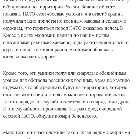
625 дронами по территории России. Зеленский хотел
показать НАТО свои «боевые успехи». А в ответ Украина
получила такие прилёты по военным заводам и складам с
оружием, что гордиться перед НАТО оказалось нечем. В
Киеве в целях экономии палили по нашим целям
списанными ракетами Хаймерс, одна ракета уклонилась от
курса и попала в жилой район. Экономия обошлась
киевлянам очень дорого.
Кроме того, эти умники получили снаряды с обеднённым
ураном для обстрела российских военных, а ума не хватило
подумать, что обстреливать будут на территории, которую
они считают своей и что возможно детонирование склада
таких снарядов от случайно залетевшего снаряда или дрона.
И эта случайность произошла. Как раз перед очередной
сессией НАТО, обнулив козыри Зеленского.
Мало того, они расположили такой склад рядом с мирными