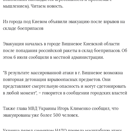
мышлением). Читаем новость.
Из города под Киевом объявили эвакуацию после взрывов на
складе боеприпасов
Эвакуация началась в городе Вишневое Киевской области
после попадания российской ракеты в склад боеприпасов. Об
этом 6 июля сообщили в местной администрации.
"В результате массированной атаки в г. Вишневое возможна
повторная детонация взрывоопасных предметов. Они
представляют смертельную опасность и могут сдетонировать
в любой момент", – говорится в сообщении городских властей
Также глава МВД Украины Игорь Клименко сообщил, что
эвакуированы уже более 500 человек.
Украина перед саммитом НАТО провела масштабную атаку