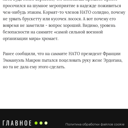
просочился на шумное мероприятие в надежде поживиться
чем-нибудь этаким. Кормят-то членов НАТО солидно, почему
не урвать брускетту или кусочек лосося. А вот почему его
вовремя не заметили - вопрос хороший. Видимо, уровень
безопасности на саммите «самой сильной военной
организации мира» хромает.
Ранее сообщили, что на саммите НАТО президент Франции
Эммануэль Макрон пытался поцеловать руку жене Эрдогана,
но та не дала ему этого сделать.
Политика обработки файлов cookie