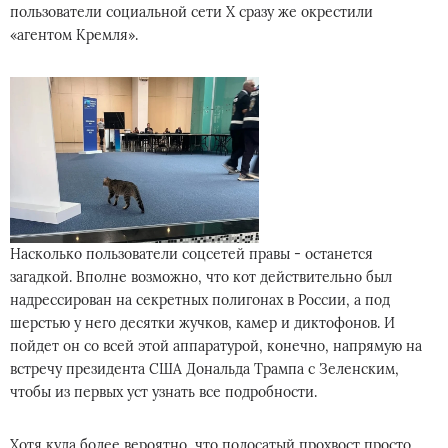
пользователи социальной сети X сразу же окрестили
«агентом Кремля».
Насколько пользователи соцсетей правы - останется
загадкой. Вполне возможно, что кот действительно был
надрессирован на секретных полигонах в России, а под
шерстью у него десятки жучков, камер и диктофонов. И
пойдет он со всей этой аппаратурой, конечно, напрямую на
встречу президента США Дональда Трампа с Зеленским,
чтобы из первых уст узнать все подробности.
Хотя куда более вероятно, что полосатый прохвост просто