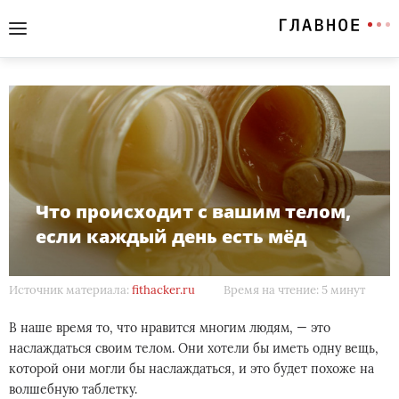
Что происходит с вашим телом,
если каждый день есть мёд
Источник материала:
fithacker.ru
Время на чтение: 5 минут
В наше время то, что нравится многим людям, — это
наслаждаться своим телом. Они хотели бы иметь одну вещь,
которой они могли бы наслаждаться, и это будет похоже на
волшебную таблетку.