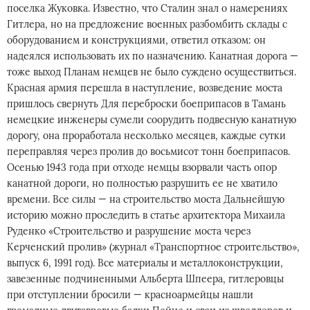
поселка Жуковка. Известно, что Сталин знал о намерениях
Гитлера, но на предложение военных разбомбить склады с
оборудованием и конструкциями, ответил отказом: он
надеялся использовать их по назначению. Канатная дорога —
тоже выход Планам немцев не было суждено осуществиться.
Красная армия перешла в наступление, возведение моста
пришлось свернуть Для переброски боеприпасов в Тамань
немецкие инженеры сумели соорудить подвесную канатную
дорогу, она проработала несколько месяцев, каждые сутки
переправляя через пролив до восьмисот тонн боеприпасов.
Осенью 1943 года при отходе немцы взорвали часть опор
канатной дороги, но полностью разрушить ее не хватило
времени. Все силы — на строительство моста Дальнейшую
историю можно проследить в статье архитектора Михаила
Руденко «Строительство и разрушение моста через
Керченский пролив» (журнал «Транспортное строительство»,
выпуск 6, 1991 год). Все материалы и металлоконструкции,
завезенные подчиненными Альберта Шпеера, гитлеровцы
при отступлении бросили — красноармейцы нашли