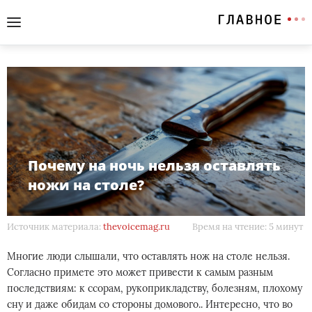
Почему на ночь нельзя оставлять
ножи на столе?
Источник материала:
thevoicemag.ru
Время на чтение: 5 минут
Многие люди слышали, что оставлять нож на столе нельзя.
Согласно примете это может привести к самым разным
последствиям: к ссорам, рукоприкладству, болезням, плохому
сну и даже обидам со стороны домового.. Интересно, что во