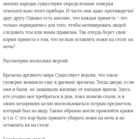
многих народах существуют определенные поверья
относительно этого прибора. И часто они даже противоречат
друг другу. Однако есть мнение, что каждая примета – это
только «прикрытие» для того, чтобы мотивировать людей
следовать тем или иным правилам. Так откуда берет свои
корни примета о том, что нельзя оставлять ножи на столе на
ночь?
Рассмотрим несколько версий.
Времена древнего мира Существует версия, что такое
суеверие возникло еще в древние времена. Тогда двери, если
они и были, не защищали жилище от нападок врагов. Здесь
кто угодно мог пробраться в дом, пока хозяева спали, и в
своих нехороших целях воспользоваться острым предметом,
который был на виду. Таким образом могли произойти кражи
и т.п. С тех пор было принято убирать ножи на ночь и не
оставлять их на столе.