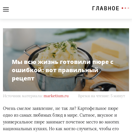
Мы всю жизнь готовили пюре с
ошибкой: вот правильный
рецепт
Источник материала:
marketium.ru
Время на чтение: 5 минут
Очень смелое заявление, не так ли? Картофельное пюре
одно из самых любимых блюд в мире. Сытное, вкусное и
универсальное пюре занимает почетное место во многих
национальных кухнях. Но как могло случиться, чтобы его